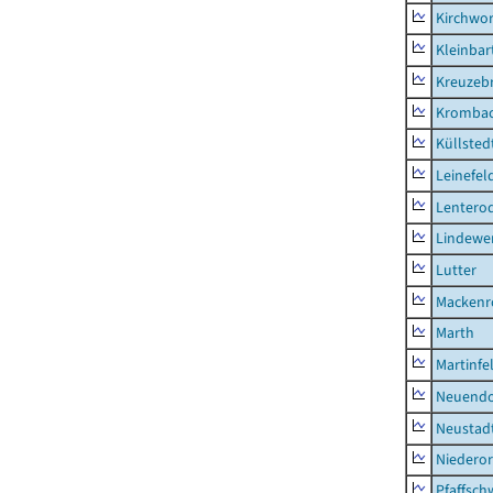
Kirchwor
Kleinbart
Kreuzeb
Kromba
Küllsted
Leinefel
Lentero
Lindewe
Lutter
Mackenr
Marth
Martinfe
Neuendo
Neustad
Niederor
Pfaffsc