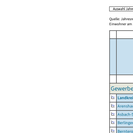
Quelle: Jahresr
Einwohner am 3
Gewerbes
Landkrei
Arensha
Asbach-
Berlinge
Berntero