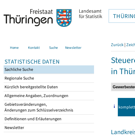
THÜRIN
Zurück
|
Zeic
Home
Kontakt
Suche
Newsletter
Steuer
STATISTISCHE DATEN
in Thü
Sachliche Suche
Regionale Suche
Kürzlich bereitgestellte Daten
Allgemeine Angaben, Zuordnungen
Gebietsveränderungen,
komplet
Änderungen zum Schlüsselverzeichnis
Definitionen und Erläuterungen
Newsletter
Landkreis