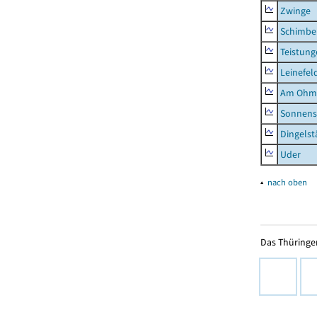
Zwinge
Schimbe
Teistung
Leinefel
Am Ohm
Sonnens
Dingelst
Uder
▴
nach oben
Das Thüringer