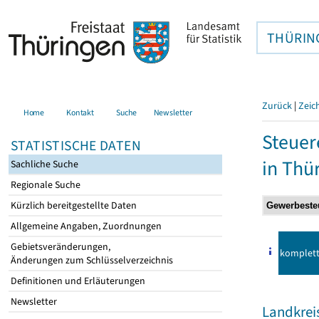
THÜRIN
Zurück
|
Zeic
Home
Kontakt
Suche
Newsletter
Steuer
STATISTISCHE DATEN
in Thü
Sachliche Suche
Regionale Suche
Kürzlich bereitgestellte Daten
Allgemeine Angaben, Zuordnungen
Gebietsveränderungen,
komplet
Änderungen zum Schlüsselverzeichnis
Definitionen und Erläuterungen
Newsletter
Landkrei