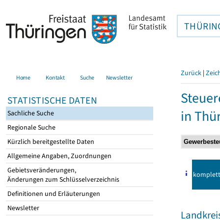
THÜRIN
Zurück
|
Zeic
Home
Kontakt
Suche
Newsletter
Steuer
STATISTISCHE DATEN
in Thü
Sachliche Suche
Regionale Suche
Kürzlich bereitgestellte Daten
Allgemeine Angaben, Zuordnungen
Gebietsveränderungen,
komplet
Änderungen zum Schlüsselverzeichnis
Definitionen und Erläuterungen
Newsletter
Landkre