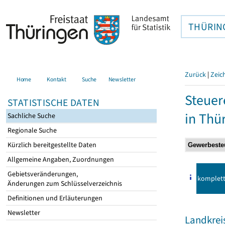
THÜRIN
Zurück
|
Zeic
Home
Kontakt
Suche
Newsletter
Steuer
STATISTISCHE DATEN
in Thü
Sachliche Suche
Regionale Suche
Kürzlich bereitgestellte Daten
Allgemeine Angaben, Zuordnungen
Gebietsveränderungen,
komplet
Änderungen zum Schlüsselverzeichnis
Definitionen und Erläuterungen
Newsletter
Landkrei