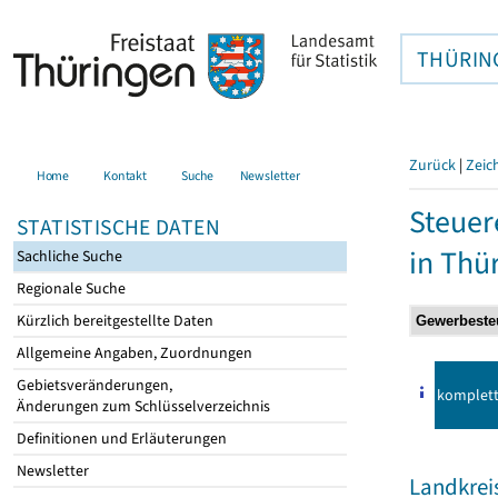
THÜRIN
Zurück
|
Zeic
Home
Kontakt
Suche
Newsletter
Steuer
STATISTISCHE DATEN
in Thü
Sachliche Suche
Regionale Suche
Kürzlich bereitgestellte Daten
Allgemeine Angaben, Zuordnungen
Gebietsveränderungen,
komplet
Änderungen zum Schlüsselverzeichnis
Definitionen und Erläuterungen
Newsletter
Landkreis