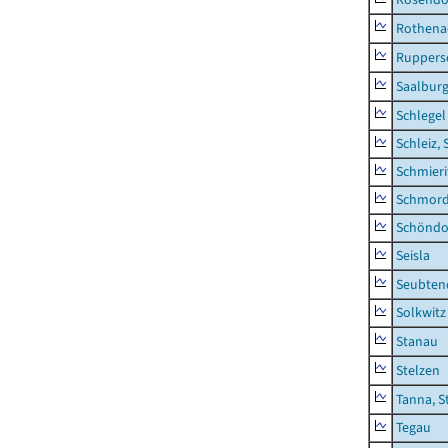
Rothena
Ruppers
Saalburg
Schlegel
Schleiz, 
Schmieri
Schmor
Schöndo
Seisla
Seubten
Solkwitz
Stanau
Stelzen
Tanna, S
Tegau