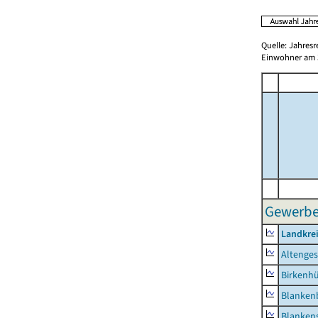
Quelle: Jahresr
Einwohner am 3
Gewerbes
Landkrei
Altenge
Birkenh
Blanken
Blankens