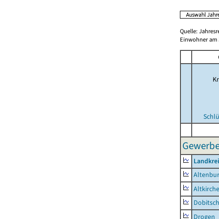
Quelle: Jahresr
Einwohner am 3
Kr
Schlü
Gewerbes
Landkrei
Altenbur
Altkirch
Dobitsc
Drogen