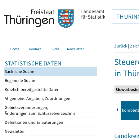
THÜRIN
Zurück
|
Zeic
Home
Kontakt
Suche
Newsletter
Steuer
STATISTISCHE DATEN
in Thü
Sachliche Suche
Regionale Suche
Kürzlich bereitgestellte Daten
Allgemeine Angaben, Zuordnungen
Gebietsveränderungen,
komplet
Änderungen zum Schlüsselverzeichnis
Definitionen und Erläuterungen
Newsletter
Landkrei