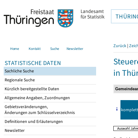
THÜRIN
Zurück
|
Zeic
Home
Kontakt
Suche
Newsletter
Steuer
STATISTISCHE DATEN
in Thü
Sachliche Suche
Regionale Suche
Kürzlich bereitgestellte Daten
Allgemeine Angaben, Zuordnungen
Gebietsveränderungen,
komplet
Änderungen zum Schlüsselverzeichnis
Definitionen und Erläuterungen
Newsletter