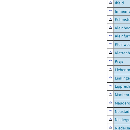
Ilfeld
Immenr
Kehmste
Kleinbo
Kleinfur
Kleinwe
Klettenb
Kraja
Liebenr
Limling
Lipprec
Mackenr
Mauder
Neustad
Niederg
Nieders