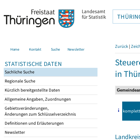
THÜRIN
Zurück
|
Zeic
Home
Kontakt
Suche
Newsletter
Steuer
STATISTISCHE DATEN
in Thü
Sachliche Suche
Regionale Suche
Kürzlich bereitgestellte Daten
Allgemeine Angaben, Zuordnungen
Gebietsveränderungen,
komplet
Änderungen zum Schlüsselverzeichnis
Definitionen und Erläuterungen
Newsletter
Landkrei