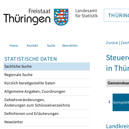
THÜRIN
Zurück
|
Zeic
Home
Kontakt
Suche
Newsletter
Steuer
STATISTISCHE DATEN
in Thü
Sachliche Suche
Regionale Suche
Kürzlich bereitgestellte Daten
Allgemeine Angaben, Zuordnungen
Gebietsveränderungen,
komplet
Änderungen zum Schlüsselverzeichnis
Definitionen und Erläuterungen
Newsletter
Landkrei