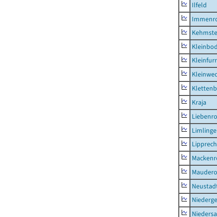
Ilfeld
Immenr
Kehmste
Kleinbo
Kleinfur
Kleinwe
Klettenb
Kraja
Liebenr
Limling
Lipprec
Mackenr
Mauder
Neustad
Niederg
Nieders