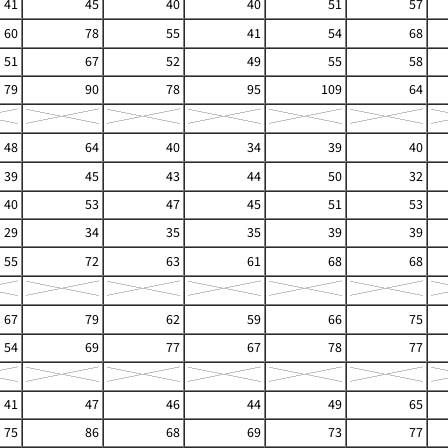
41
45
40
40
51
57
60
78
55
41
54
68
51
67
52
49
55
58
79
90
78
95
109
64
48
64
40
34
39
40
39
45
43
44
50
32
40
53
47
45
51
53
29
34
35
35
39
39
55
72
63
61
68
68
67
79
62
59
66
75
54
69
77
67
78
77
41
47
46
44
49
65
75
86
68
69
73
77