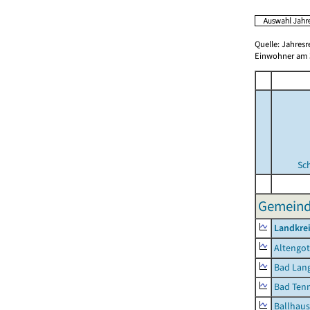
Quelle: Jahresr
Einwohner am 3
Sc
Gemeinde
Landkrei
Altengot
Bad Lang
Bad Tenn
Ballhau