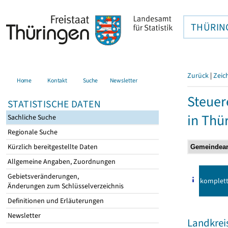
THÜRIN
Zurück
|
Zeic
Home
Kontakt
Suche
Newsletter
Steuer
STATISTISCHE DATEN
in Thü
Sachliche Suche
Regionale Suche
Kürzlich bereitgestellte Daten
Allgemeine Angaben, Zuordnungen
Gebietsveränderungen,
komplet
Änderungen zum Schlüsselverzeichnis
Definitionen und Erläuterungen
Newsletter
Landkrei