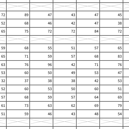
72
89
47
43
47
45
52
68
46
42
47
38
65
75
72
72
84
72
59
68
55
51
57
65
65
71
59
57
68
83
63
76
96
42
71
76
53
60
50
49
53
47
32
37
38
38
42
53
52
60
53
50
60
51
57
68
59
57
64
69
61
73
63
62
69
79
51
59
46
43
48
54