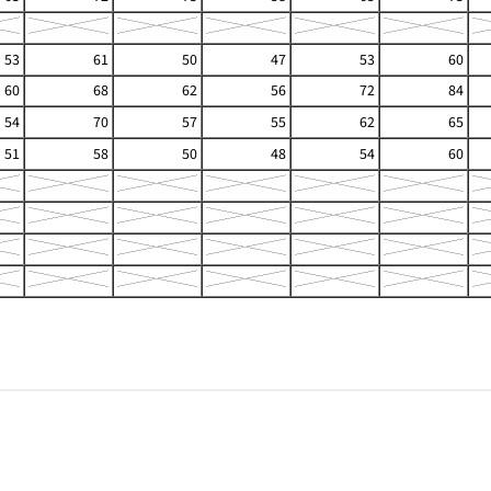
53
61
50
47
53
60
60
68
62
56
72
84
54
70
57
55
62
65
51
58
50
48
54
60