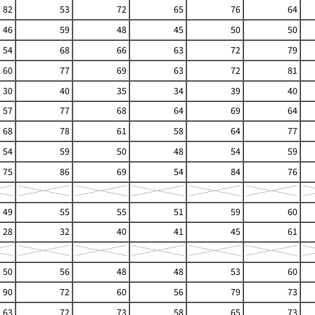
82
53
72
65
76
64
46
59
48
45
50
50
54
68
66
63
72
79
60
77
69
63
72
81
30
40
35
34
39
40
57
77
68
64
69
64
68
78
61
58
64
77
54
59
50
48
54
59
75
86
69
54
84
76
49
55
55
51
59
60
28
32
40
41
45
61
50
56
48
48
53
60
90
72
60
56
79
73
63
72
73
58
65
73