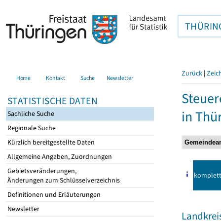
THÜRIN
Zurück
|
Zeic
Home
Kontakt
Suche
Newsletter
Steuer
STATISTISCHE DATEN
in Thü
Sachliche Suche
Regionale Suche
Kürzlich bereitgestellte Daten
Allgemeine Angaben, Zuordnungen
Gebietsveränderungen,
komplet
Änderungen zum Schlüsselverzeichnis
Definitionen und Erläuterungen
Newsletter
Landkrei