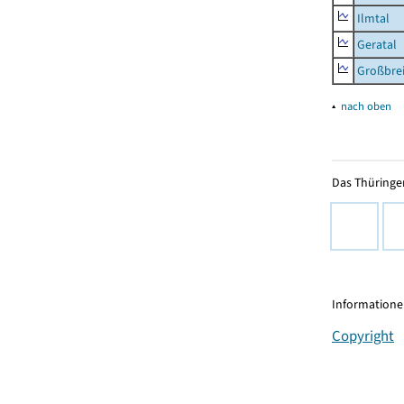
Ilmtal
Geratal
Großbrei
▴
nach oben
Das Thüringer
Informationen
Copyright