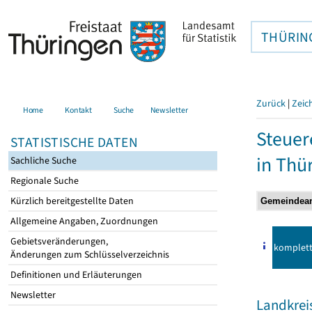
THÜRIN
Zurück
|
Zeic
Home
Kontakt
Suche
Newsletter
Steuer
STATISTISCHE DATEN
in Thü
Sachliche Suche
Regionale Suche
Kürzlich bereitgestellte Daten
Allgemeine Angaben, Zuordnungen
Gebietsveränderungen,
komplet
Änderungen zum Schlüsselverzeichnis
Definitionen und Erläuterungen
Newsletter
Landkreis