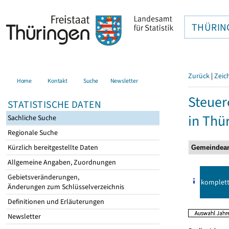
THÜRIN
Zurück
|
Zeic
Home
Kontakt
Suche
Newsletter
Steuer
STATISTISCHE DATEN
in Thü
Sachliche Suche
Regionale Suche
Kürzlich bereitgestellte Daten
Allgemeine Angaben, Zuordnungen
Gebietsveränderungen,
komplet
Änderungen zum Schlüsselverzeichnis
Definitionen und Erläuterungen
Newsletter