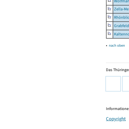
Wolfma
Zella-Me
Rhönbli
Grabfeld
Kaltenno
▴
nach oben
Das Thüringer
Informationen
Copyright