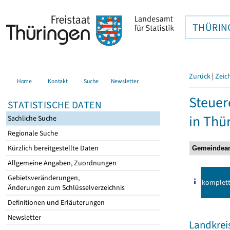
THÜRIN
Zurück
|
Zeic
Home
Kontakt
Suche
Newsletter
Steuer
STATISTISCHE DATEN
in Thü
Sachliche Suche
Regionale Suche
Kürzlich bereitgestellte Daten
Allgemeine Angaben, Zuordnungen
Gebietsveränderungen,
komplet
Änderungen zum Schlüsselverzeichnis
Definitionen und Erläuterungen
Newsletter
Landkrei