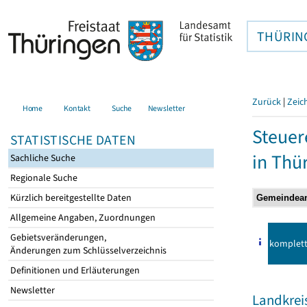
THÜRIN
Zurück
|
Zeic
Home
Kontakt
Suche
Newsletter
Steuer
STATISTISCHE DATEN
in Thü
Sachliche Suche
Regionale Suche
Kürzlich bereitgestellte Daten
Allgemeine Angaben, Zuordnungen
Gebietsveränderungen,
komplet
Änderungen zum Schlüsselverzeichnis
Definitionen und Erläuterungen
Newsletter
Landkrei