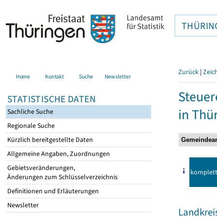
THÜRIN
Zurück
|
Zeic
Home
Kontakt
Suche
Newsletter
Steuer
STATISTISCHE DATEN
in Thü
Sachliche Suche
Regionale Suche
Kürzlich bereitgestellte Daten
Allgemeine Angaben, Zuordnungen
Gebietsveränderungen,
komplet
Änderungen zum Schlüsselverzeichnis
Definitionen und Erläuterungen
Newsletter
Landkre