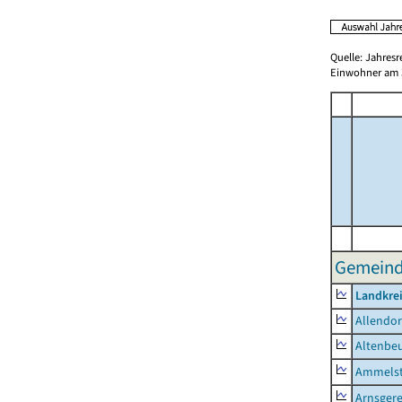
Quelle: Jahresr
Einwohner am 3
Gemeinde
Landkrei
Allendor
Altenbe
Ammelst
Arnsger