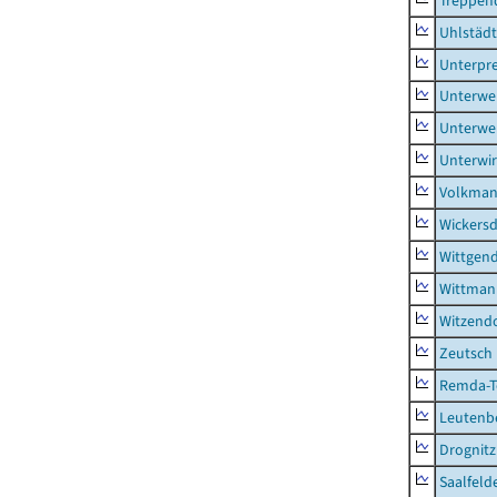
Treppen
Uhlstädt
Unterpre
Unterwe
Unterwe
Unterwi
Volkman
Wickersd
Wittgend
Wittman
Witzendo
Zeutsch
Remda-Te
Leutenbe
Drognitz
Saalfeld