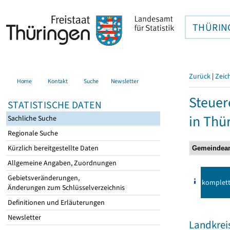
THÜRIN
Zurück
|
Zeic
Home
Kontakt
Suche
Newsletter
Steuer
STATISTISCHE DATEN
in Thü
Sachliche Suche
Regionale Suche
Kürzlich bereitgestellte Daten
Allgemeine Angaben, Zuordnungen
Gebietsveränderungen,
komplet
Änderungen zum Schlüsselverzeichnis
Definitionen und Erläuterungen
Newsletter
Landkrei