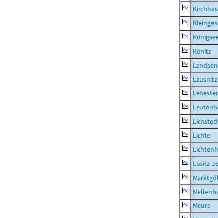
Kirchhas
Kleinges
Königsee
Könitz
Landsen
Lausnitz
Lehesten
Leutenbe
Lichsted
Lichte
Lichten
Lositz-
Marktgöl
Mellenb
Meura