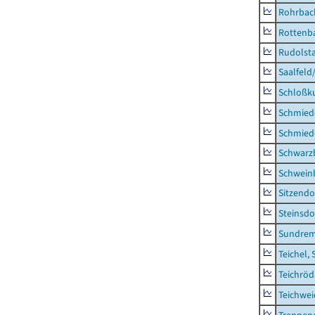
Rohrbac
Rottenb
Rudolsta
Saalfeld
Schloßk
Schmied
Schmied
Schwarz
Schwein
Sitzendo
Steinsdo
Sundre
Teichel, 
Teichröd
Teichwe