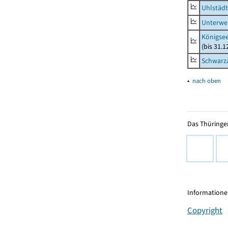
Uhlstädt
Unterwe
Königsee
(bis 31.
Schwarza
▴
nach oben
Das Thüringer
Informationen
Copyright