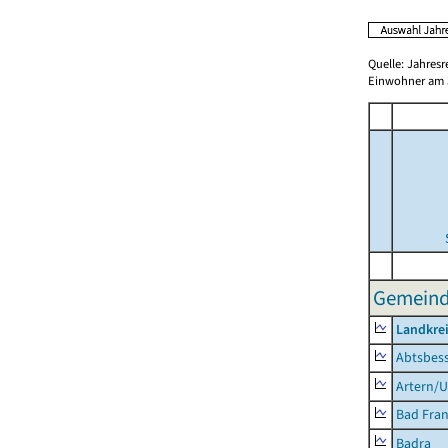
Quelle: Jahresr
Einwohner am 3
Gemeinde
Landkrei
Abtsbes
Artern/U
Bad Fran
Badra