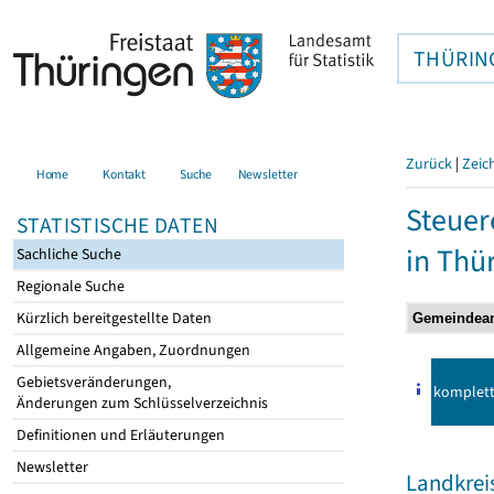
THÜRIN
Zurück
|
Zeic
Home
Kontakt
Suche
Newsletter
Steuer
STATISTISCHE DATEN
in Thü
Sachliche Suche
Regionale Suche
Kürzlich bereitgestellte Daten
Allgemeine Angaben, Zuordnungen
Gebietsveränderungen,
komplet
Änderungen zum Schlüsselverzeichnis
Definitionen und Erläuterungen
Newsletter
Landkrei