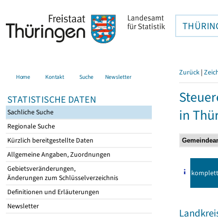
THÜRIN
Zurück
|
Zeic
Home
Kontakt
Suche
Newsletter
Steuer
STATISTISCHE DATEN
in Thü
Sachliche Suche
Regionale Suche
Kürzlich bereitgestellte Daten
Allgemeine Angaben, Zuordnungen
Gebietsveränderungen,
komplet
Änderungen zum Schlüsselverzeichnis
Definitionen und Erläuterungen
Newsletter
Landkre