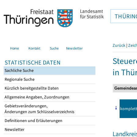
THÜRIN
Zurück
|
Zeic
Home
Kontakt
Suche
Newsletter
Steuer
STATISTISCHE DATEN
in Thü
Sachliche Suche
Regionale Suche
Kürzlich bereitgestellte Daten
Allgemeine Angaben, Zuordnungen
Gebietsveränderungen,
komplet
Änderungen zum Schlüsselverzeichnis
Definitionen und Erläuterungen
Newsletter
Landkrei