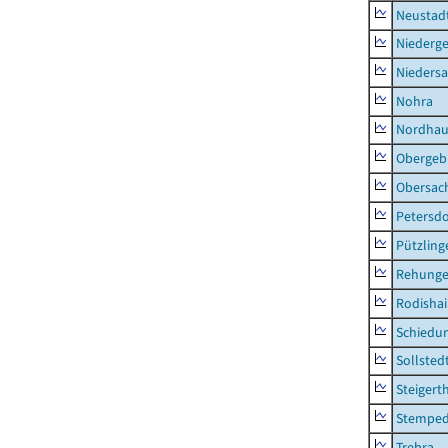
Neustad
Niederg
Nieders
Nohra
Nordhau
Obergeb
Obersac
Petersdo
Pützling
Rehung
Rodisha
Schiedu
Sollsted
Steigert
Stempe
Trebra