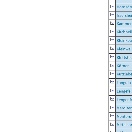
Hornsö
Issershe
Kammerf
Kirchhei
Kleinkeu
Kleinwe
Klettste
Körner
Kutzleb
Langula
Lengefe
Lengenfe
Marolte
Mentero
Mittels