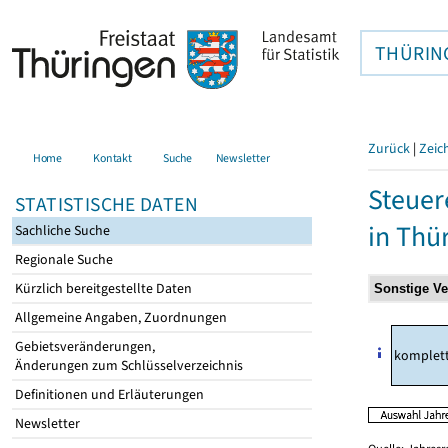
THÜRIN
Zurück
|
Zeic
Home
Kontakt
Suche
Newsletter
Steuer
STATISTISCHE DATEN
in Thü
Sachliche Suche
Regionale Suche
Kürzlich bereitgestellte Daten
Allgemeine Angaben, Zuordnungen
Gebietsveränderungen,
komplet
Änderungen zum Schlüsselverzeichnis
Definitionen und Erläuterungen
Newsletter