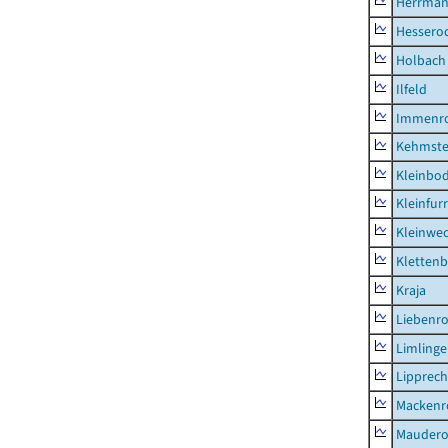
Herrman
Hessero
Holbach
Ilfeld
Immenr
Kehmste
Kleinbo
Kleinfur
Kleinwe
Klettenb
Kraja
Liebenr
Limling
Lipprec
Mackenr
Mauder