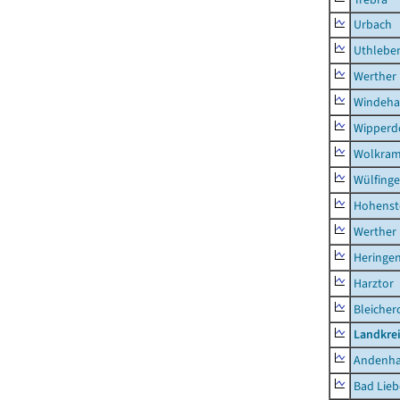
Urbach
Uthlebe
Werther
Windeha
Wipperd
Wolkram
Wülfing
Hohenst
Werther
Heringen
Harztor
Bleicher
Landkrei
Andenh
Bad Lieb