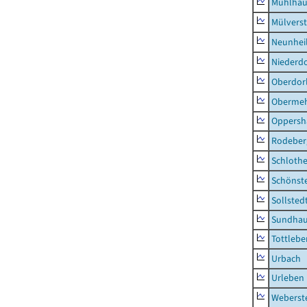
Mühlhau
Mülvers
Neunhei
Niederdo
Oberdor
Obermeh
Oppersh
Rodeber
Schlothe
Schönst
Sollsted
Sundha
Tottlebe
Urbach
Urleben
Weberst