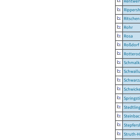
Rentwer
Rippers
Ritsche
Rohr
Rosa
Roßdorf
Rottero
Schmalka
Schwall
Schwarz
Schwick
Springsti
Stedtlin
Steinbac
Stepfer
Struth-