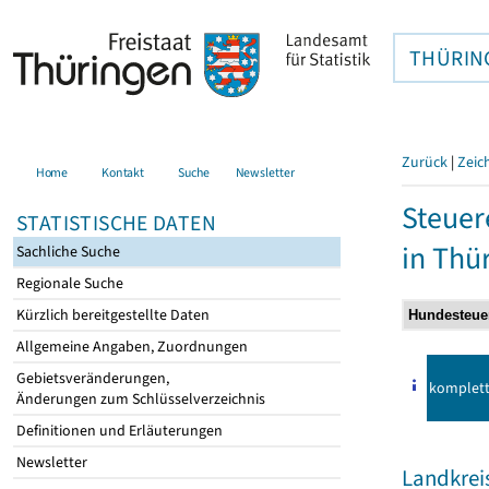
THÜRIN
Zurück
|
Zeic
Home
Kontakt
Suche
Newsletter
Steuer
STATISTISCHE DATEN
in Thü
Sachliche Suche
Regionale Suche
Kürzlich bereitgestellte Daten
Allgemeine Angaben, Zuordnungen
Gebietsveränderungen,
komplet
Änderungen zum Schlüsselverzeichnis
Definitionen und Erläuterungen
Newsletter
Landkrei