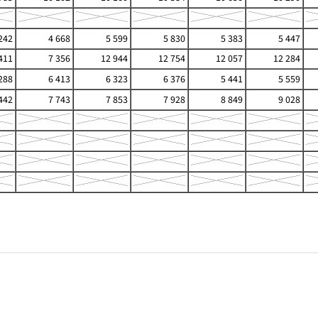
242
4 668
5 599
5 830
5 383
5 447
411
7 356
12 944
12 754
12 057
12 284
288
6 413
6 323
6 376
5 441
5 559
442
7 743
7 853
7 928
8 849
9 028