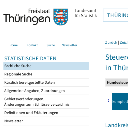
THÜRIN
Zurück
|
Zeic
Home
Kontakt
Suche
Newsletter
Steuer
STATISTISCHE DATEN
in Thü
Sachliche Suche
Regionale Suche
Kürzlich bereitgestellte Daten
Allgemeine Angaben, Zuordnungen
Gebietsveränderungen,
komplet
Änderungen zum Schlüsselverzeichnis
Definitionen und Erläuterungen
Newsletter
Landkrei