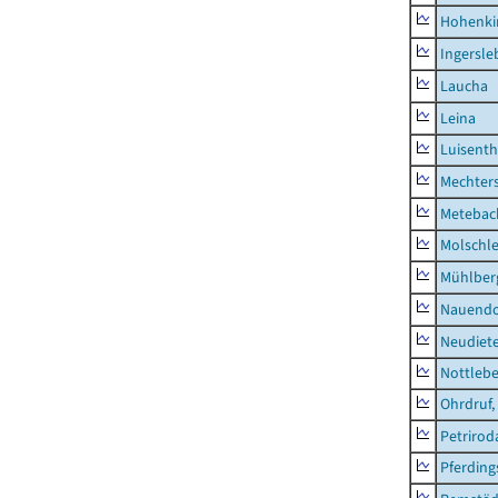
Hohenki
Ingersle
Laucha
Leina
Luisenth
Mechter
Metebac
Molschl
Mühlber
Nauendo
Neudiet
Nottleb
Ohrdruf,
Petrirod
Pferding