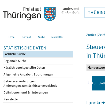
THÜRIN
Zurück
|
Zeic
Home
Kontakt
Suche
Newsletter
Steuer
STATISTISCHE DATEN
in Thü
Sachliche Suche
Regionale Suche
Kürzlich bereitgestellte Daten
Allgemeine Angaben, Zuordnungen
Gebietsveränderungen,
komplet
Änderungen zum Schlüsselverzeichnis
Definitionen und Erläuterungen
Newsletter
Landkrei