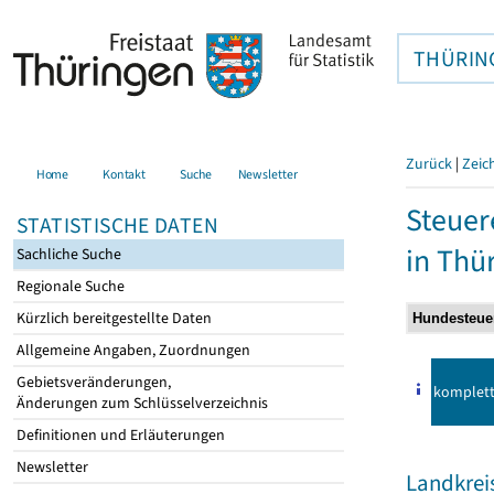
THÜRIN
Zurück
|
Zeic
Home
Kontakt
Suche
Newsletter
Steuer
STATISTISCHE DATEN
in Thü
Sachliche Suche
Regionale Suche
Kürzlich bereitgestellte Daten
Allgemeine Angaben, Zuordnungen
Gebietsveränderungen,
komplet
Änderungen zum Schlüsselverzeichnis
Definitionen und Erläuterungen
Newsletter
Landkrei