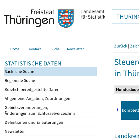
THÜRIN
Zurück
|
Zeic
Home
Kontakt
Suche
Newsletter
Steuer
STATISTISCHE DATEN
in Thü
Sachliche Suche
Regionale Suche
Kürzlich bereitgestellte Daten
Allgemeine Angaben, Zuordnungen
Gebietsveränderungen,
komplet
Änderungen zum Schlüsselverzeichnis
Definitionen und Erläuterungen
Newsletter
Landkrei