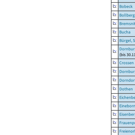
Bobeck
Bollberg
Bremsni
Bucha
Bürgel, 
Dornbur
(bis 30.
Crossen 
Dornburg
Dorndorf
Dothen
Eichenb
Einebor
Eisenber
Frauenpr
Freienor