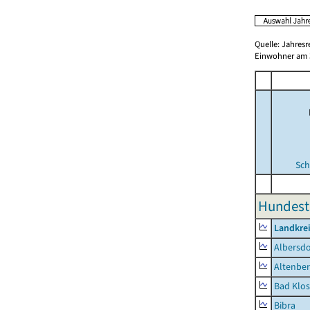
Quelle: Jahresr
Einwohner am 3
Sch
Hundest
Landkrei
Albersdo
Altenbe
Bad Klos
Bibra