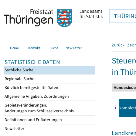
THÜRIN
Zurück
|
Zeic
Home
Kontakt
Suche
Newsletter
Steuer
STATISTISCHE DATEN
in Thü
Sachliche Suche
Regionale Suche
Kürzlich bereitgestellte Daten
Allgemeine Angaben, Zuordnungen
Gebietsveränderungen,
komplet
Änderungen zum Schlüsselverzeichnis
Definitionen und Erläuterungen
Newsletter
Landkrei