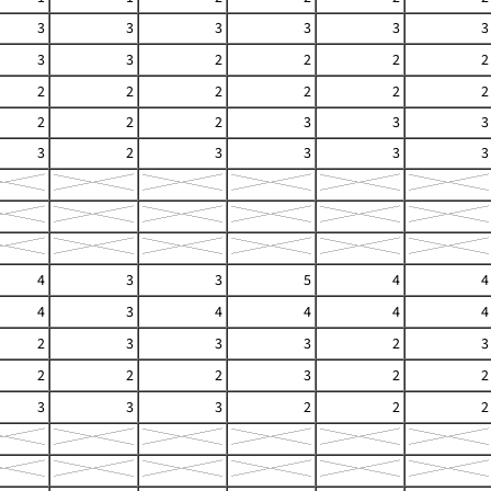
3
3
3
3
3
3
3
3
2
2
2
2
2
2
2
2
2
2
2
2
2
3
3
3
3
2
3
3
3
3
4
3
3
5
4
4
4
3
4
4
4
4
2
3
3
3
2
3
2
2
2
3
2
2
3
3
3
2
2
2