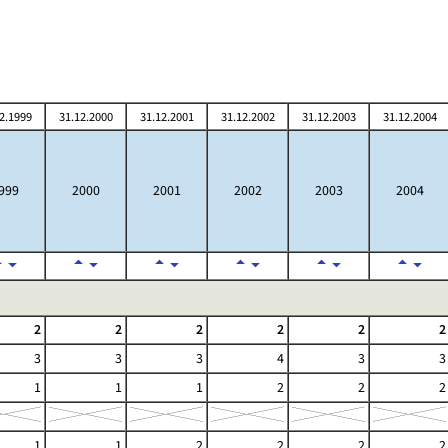
2.1999
31.12.2000
31.12.2001
31.12.2002
31.12.2003
31.12.2004
999
2000
2001
2002
2003
2004
2
2
2
2
2
2
3
3
3
4
3
3
1
1
1
2
2
2
1
1
2
2
2
2