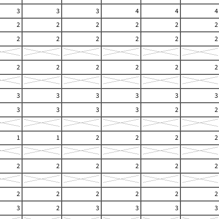
3
3
3
4
4
4
2
2
2
2
2
2
2
2
2
2
2
2
2
2
2
2
2
2
3
3
3
3
3
3
3
3
3
3
2
2
1
1
2
2
2
2
2
2
2
2
2
2
2
2
2
2
2
2
3
2
3
3
3
3