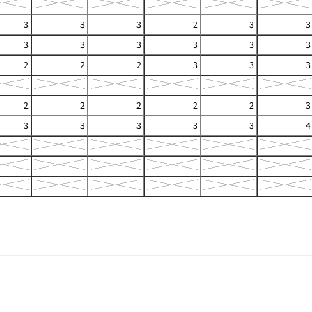
3
3
3
2
3
3
3
3
3
3
3
3
2
2
2
3
3
3
2
2
2
2
2
3
3
3
3
3
3
4