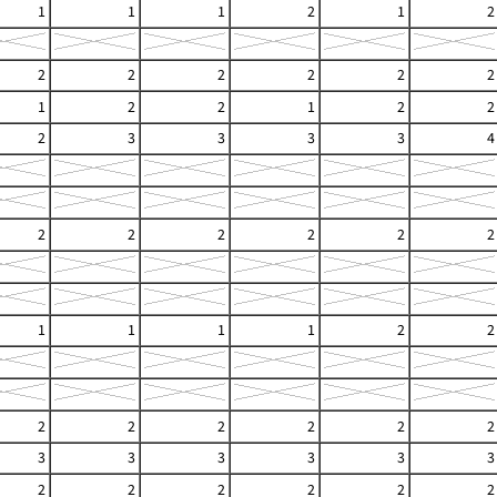
1
1
1
2
1
2
2
2
2
2
2
2
1
2
2
1
2
2
2
3
3
3
3
4
2
2
2
2
2
2
1
1
1
1
2
2
2
2
2
2
2
2
3
3
3
3
3
3
2
2
2
2
2
2