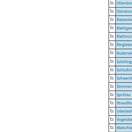
Ollendor
Ostramo
Rastenbe
Riethge
Riethno
Ringleb
Rudersd
Schillin
Schloßv
Schwers
Sömmerd
Sprötau
Straußfu
Udested
Vogelsb
Walschl