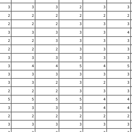
3
3
3
2
3
3
2
2
2
2
2
2
2
2
2
3
3
3
3
3
3
3
3
4
2
2
3
3
3
3
2
2
2
3
3
3
3
3
3
3
3
3
3
4
4
5
4
5
3
3
3
3
3
3
3
3
2
3
2
3
2
2
2
3
3
3
5
5
5
5
4
4
3
3
3
3
4
4
2
2
2
2
2
2
3
3
3
3
3
3