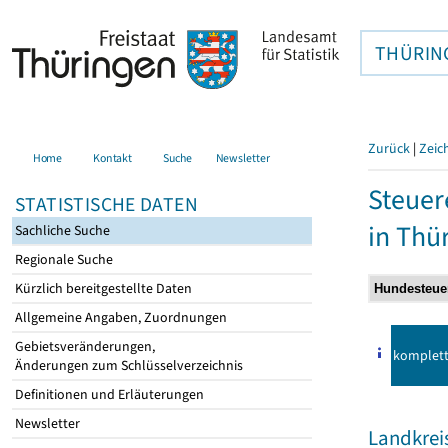
THÜRIN
Zurück
|
Zeic
Home
Kontakt
Suche
Newsletter
Steuer
STATISTISCHE DATEN
in Thü
Sachliche Suche
Regionale Suche
Kürzlich bereitgestellte Daten
Allgemeine Angaben, Zuordnungen
Gebietsveränderungen,
komplet
Änderungen zum Schlüsselverzeichnis
Definitionen und Erläuterungen
Newsletter
Landkre