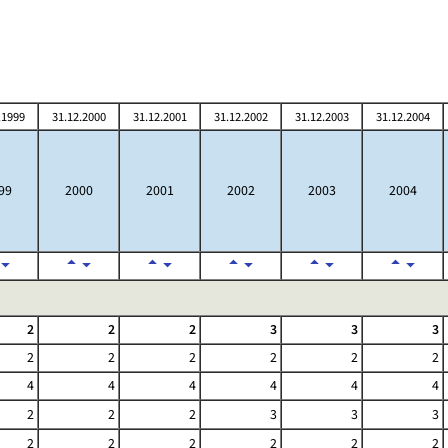
.1999
31.12.2000
31.12.2001
31.12.2002
31.12.2003
31.12.2004
99
2000
2001
2002
2003
2004
2
2
2
3
3
3
2
2
2
2
2
2
4
4
4
4
4
4
2
2
2
3
3
3
2
2
2
2
2
2