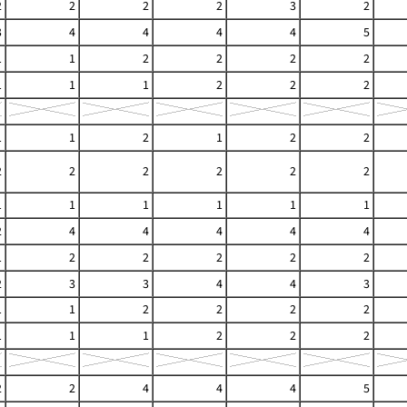
2
2
2
2
3
2
3
4
4
4
4
5
1
1
2
2
2
2
1
1
1
2
2
2
1
1
2
1
2
2
2
2
2
2
2
2
1
1
1
1
1
1
2
4
4
4
4
4
1
2
2
2
2
2
2
3
3
4
4
3
1
1
2
2
2
2
1
1
1
2
2
2
2
2
4
4
4
5