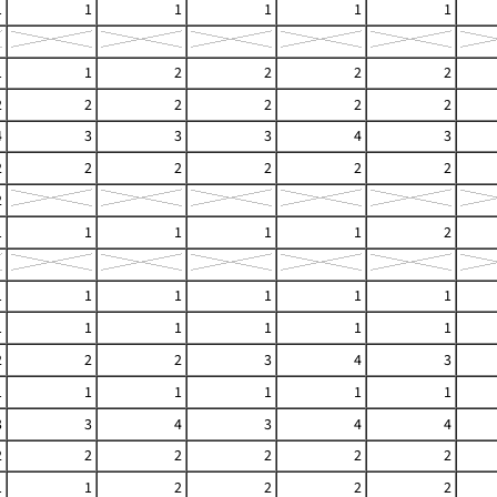
1
1
1
1
1
1
1
1
2
2
2
2
2
2
2
2
2
2
4
3
3
3
4
3
2
2
2
2
2
2
2
1
1
1
1
1
2
1
1
1
1
1
1
1
1
1
1
1
1
2
2
2
3
4
3
1
1
1
1
1
1
3
3
4
3
4
4
2
2
2
2
2
2
1
1
2
2
2
2