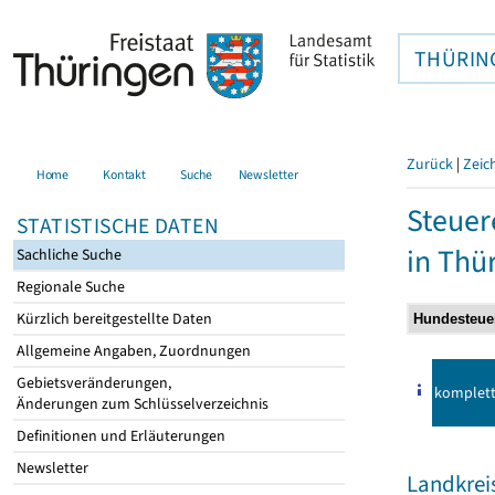
THÜRIN
Zurück
|
Zeic
Home
Kontakt
Suche
Newsletter
Steuer
STATISTISCHE DATEN
in Thü
Sachliche Suche
Regionale Suche
Kürzlich bereitgestellte Daten
Allgemeine Angaben, Zuordnungen
Gebietsveränderungen,
komplet
Änderungen zum Schlüsselverzeichnis
Definitionen und Erläuterungen
Newsletter
Landkreis