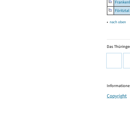
Frankenb
Föritztal
▴
nach oben
Das Thüringer
Informationen
Copyright