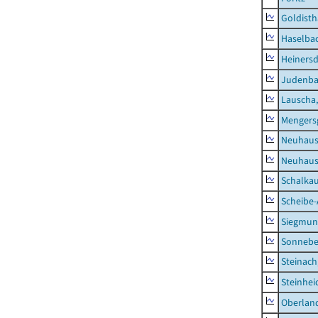
Goldisth
Haselba
Heinersd
Judenb
Lauscha,
Mengers
Neuhaus
Neuhaus-
Schalkau
Scheibe-
Siegmun
Sonneber
Steinach
Steinhei
Oberlan