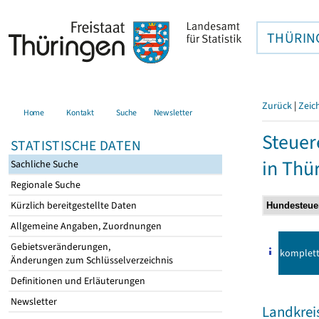
THÜRIN
Zurück
|
Zeic
Home
Kontakt
Suche
Newsletter
Steuer
STATISTISCHE DATEN
in Thü
Sachliche Suche
Regionale Suche
Kürzlich bereitgestellte Daten
Allgemeine Angaben, Zuordnungen
Gebietsveränderungen,
komplet
Änderungen zum Schlüsselverzeichnis
Definitionen und Erläuterungen
Newsletter
Landkrei