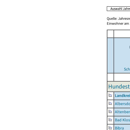
Quelle: Jahresr
Einwohner am 3
Sch
Hundeste
Landkrei
Albersdo
Altenbe
Bad Klos
Bibra