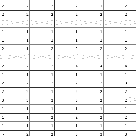
2
2
2
2
1
2
2
2
2
2
2
2
1
1
1
1
1
1
1
1
1
1
1
1
2
1
2
2
2
2
2
2
2
4
4
4
1
1
1
1
1
1
2
2
3
2
2
3
2
2
1
2
2
2
3
3
3
3
2
2
1
1
1
1
1
1
1
1
2
2
2
2
1
1
1
1
1
1
-
2
2
3
3
3