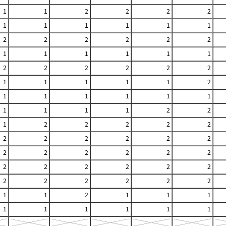
1
1
2
2
2
2
1
1
1
1
1
1
2
2
2
2
2
2
1
1
1
1
1
1
2
2
2
2
2
2
1
1
1
1
1
2
1
1
1
1
1
1
1
1
1
1
2
2
1
2
2
2
2
2
2
2
2
2
2
2
2
2
2
2
2
2
2
2
2
2
2
2
2
2
2
2
2
2
1
1
2
1
1
1
1
1
1
1
1
1