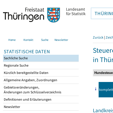
THÜRIN
Zurück
|
Zeic
Home
Kontakt
Suche
Newsletter
Steuer
STATISTISCHE DATEN
in Thü
Sachliche Suche
Regionale Suche
Kürzlich bereitgestellte Daten
Allgemeine Angaben, Zuordnungen
Gebietsveränderungen,
komplet
Änderungen zum Schlüsselverzeichnis
Definitionen und Erläuterungen
Newsletter
Landkrei