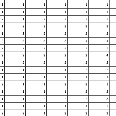
1
1
1
1
1
1
1
1
1
1
1
1
2
1
2
2
2
2
1
2
2
2
2
2
1
3
2
2
2
2
2
3
3
3
4
4
2
2
2
2
2
2
2
2
2
2
2
4
1
2
2
2
2
2
1
1
2
1
2
2
1
1
1
1
1
1
2
1
1
2
2
1
1
1
1
1
2
2
1
1
2
2
2
3
1
1
1
1
1
2
2
2
1
2
2
2