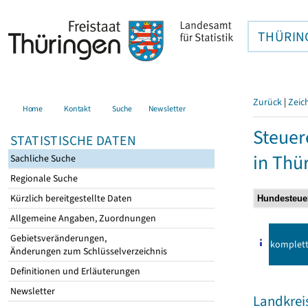
THÜRIN
Zurück
|
Zeic
Home
Kontakt
Suche
Newsletter
Steuer
STATISTISCHE DATEN
in Thü
Sachliche Suche
Regionale Suche
Kürzlich bereitgestellte Daten
Allgemeine Angaben, Zuordnungen
Gebietsveränderungen,
komplet
Änderungen zum Schlüsselverzeichnis
Definitionen und Erläuterungen
Newsletter
Landkreis