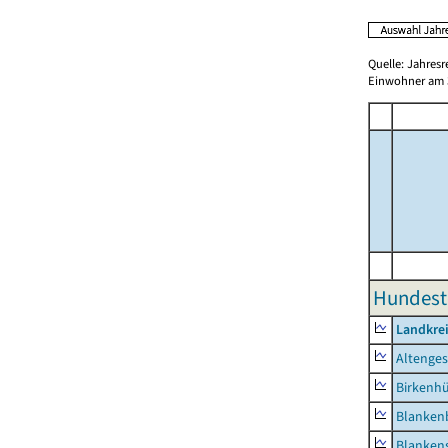
Quelle: Jahresr
Einwohner am 3
Hundeste
Landkrei
Altenge
Birkenh
Blanken
Blankens