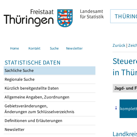
THÜRIN
Zurück
|
Zeic
Home
Kontakt
Suche
Newsletter
Steuer
STATISTISCHE DATEN
in Thü
Sachliche Suche
Regionale Suche
Kürzlich bereitgestellte Daten
Allgemeine Angaben, Zuordnungen
Gebietsveränderungen,
komplet
Änderungen zum Schlüsselverzeichnis
Definitionen und Erläuterungen
Newsletter
Landkreis