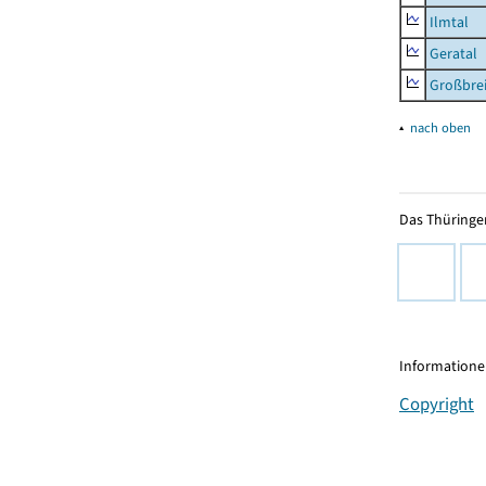
Ilmtal
Geratal
Großbrei
▴
nach oben
Das Thüringer
Informationen
Copyright