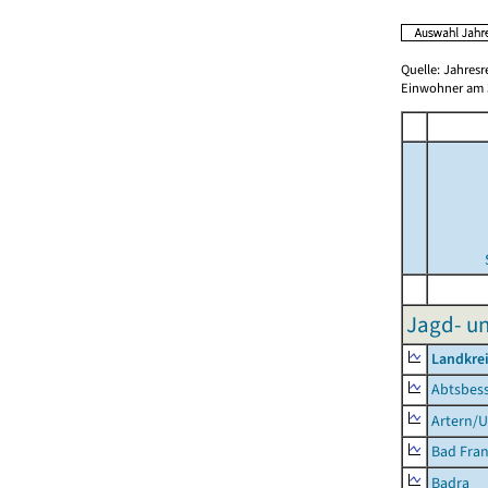
Quelle: Jahresr
Einwohner am 3
Jagd- un
Landkrei
Abtsbes
Artern/U
Bad Fran
Badra