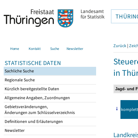
THÜRIN
Zurück
|
Zeic
Home
Kontakt
Suche
Newsletter
Steuer
STATISTISCHE DATEN
in Thü
Sachliche Suche
Regionale Suche
Kürzlich bereitgestellte Daten
Allgemeine Angaben, Zuordnungen
Gebietsveränderungen,
komplet
Änderungen zum Schlüsselverzeichnis
Definitionen und Erläuterungen
Newsletter
Landkrei