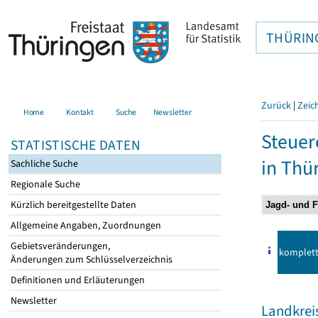
THÜRIN
Zurück
|
Zeic
Home
Kontakt
Suche
Newsletter
Steuer
STATISTISCHE DATEN
in Thü
Sachliche Suche
Regionale Suche
Kürzlich bereitgestellte Daten
Allgemeine Angaben, Zuordnungen
Gebietsveränderungen,
komplet
Änderungen zum Schlüsselverzeichnis
Definitionen und Erläuterungen
Newsletter
Landkre