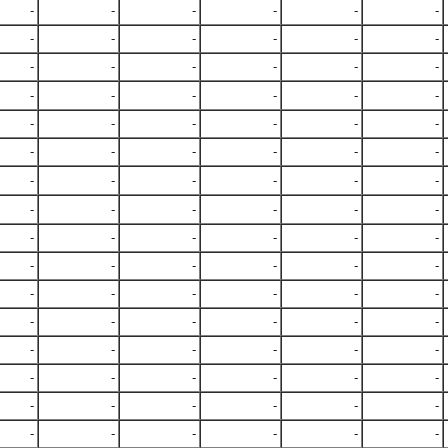
-
-
-
-
-
-
-
-
-
-
-
-
-
-
-
-
-
-
-
-
-
-
-
-
-
-
-
-
-
-
-
-
-
-
-
-
-
-
-
-
-
-
-
-
-
-
-
-
-
-
-
-
-
-
-
-
-
-
-
-
-
-
-
-
-
-
-
-
-
-
-
-
-
-
-
-
-
-
-
-
-
-
-
-
-
-
-
-
-
-
-
-
-
-
-
-