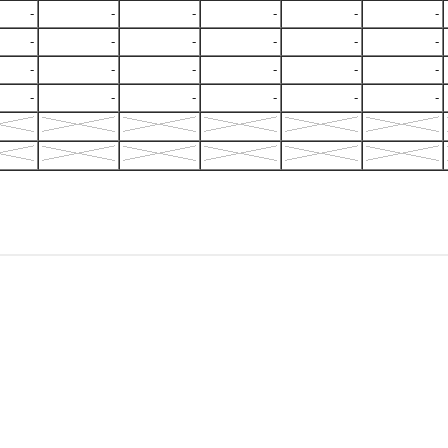
-
-
-
-
-
-
-
-
-
-
-
-
-
-
-
-
-
-
-
-
-
-
-
-