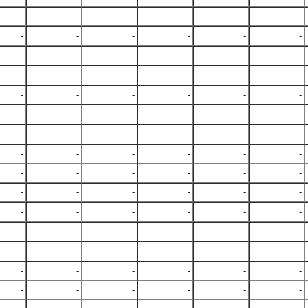
-
-
-
-
-
-
-
-
-
-
-
-
-
-
-
-
-
-
-
-
-
-
-
-
-
-
-
-
-
-
-
-
-
-
-
-
-
-
-
-
-
-
-
-
-
-
-
-
-
-
-
-
-
-
-
-
-
-
-
-
-
-
-
-
-
-
-
-
-
-
-
-
-
-
-
-
-
-
-
-
-
-
-
-
-
-
-
-
-
-