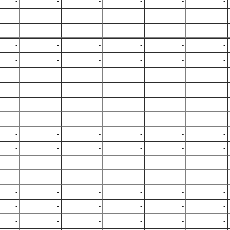
-
-
-
-
-
-
-
-
-
-
-
-
-
-
-
-
-
-
-
-
-
-
-
-
-
-
-
-
-
-
-
-
-
-
-
-
-
-
-
-
-
-
-
-
-
-
-
-
-
-
-
-
-
-
-
-
-
-
-
-
-
-
-
-
-
-
-
-
-
-
-
-
-
-
-
-
-
-
-
-
-
-
-
-
-
-
-
-
-
-
-
-
-
-
-
-