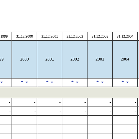
.1999
31.12.2000
31.12.2001
31.12.2002
31.12.2003
31.12.2004
99
2000
2001
2002
2003
2004
-
-
-
-
-
-
-
-
-
-
-
-
-
-
-
-
-
-
-
-
-
-
-
-
-
-
-
-
-
-