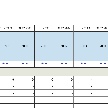
1.12.1999
31.12.2000
31.12.2001
31.12.2002
31.12.2003
31.12.20
1999
2000
2001
2002
2003
2004
0
0
0
0
-
-
-
-
-
-
-
-
-
-
-
-
-
-
-
-
-
-
-
-
-