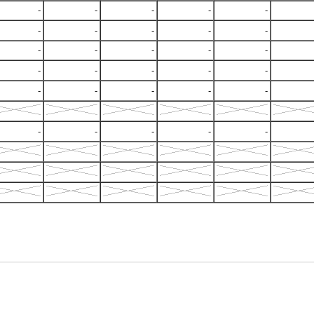
-
-
-
-
-
-
-
-
-
-
-
-
-
-
-
-
-
-
-
-
-
-
-
-
-
-
-
-
-
-