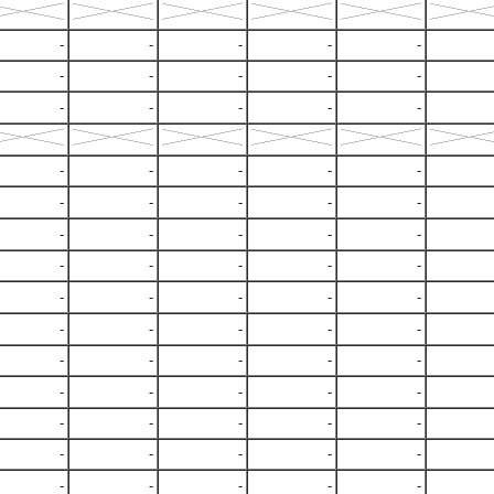
-
-
-
-
-
-
-
-
-
-
-
-
-
-
-
-
-
-
-
-
-
-
-
-
-
-
-
-
-
-
-
-
-
-
-
-
-
-
-
-
-
-
-
-
-
-
-
-
-
-
-
-
-
-
-
-
-
-
-
-
-
-
-
-
-
-
-
-
-
-