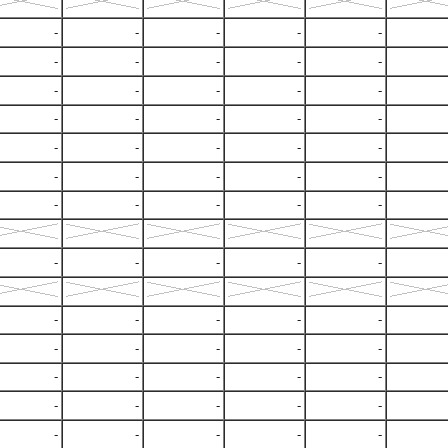
-
-
-
-
-
-
-
-
-
-
-
-
-
-
-
-
-
-
-
-
-
-
-
-
-
-
-
-
-
-
-
-
-
-
-
-
-
-
-
-
-
-
-
-
-
-
-
-
-
-
-
-
-
-
-
-
-
-
-
-
-
-
-
-
-