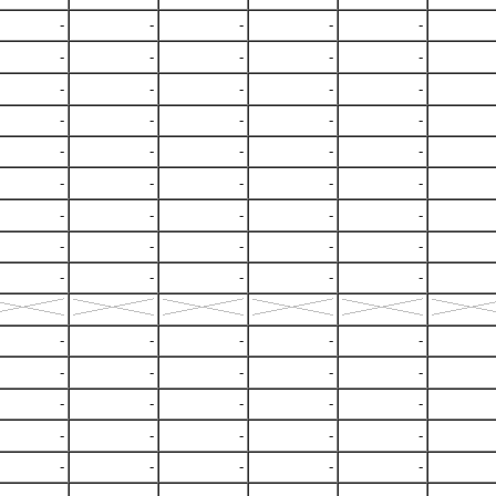
-
-
-
-
-
-
-
-
-
-
-
-
-
-
-
-
-
-
-
-
-
-
-
-
-
-
-
-
-
-
-
-
-
-
-
-
-
-
-
-
-
-
-
-
-
-
-
-
-
-
-
-
-
-
-
-
-
-
-
-
-
-
-
-
-
-
-
-
-
-