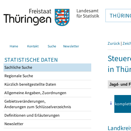
THÜRIN
Zurück
|
Zeic
Home
Kontakt
Suche
Newsletter
Steuer
STATISTISCHE DATEN
in Thü
Sachliche Suche
Regionale Suche
Kürzlich bereitgestellte Daten
Allgemeine Angaben, Zuordnungen
Gebietsveränderungen,
komplet
Änderungen zum Schlüsselverzeichnis
Definitionen und Erläuterungen
Newsletter
Landkrei