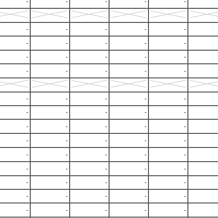
-
-
-
-
-
-
-
-
-
-
-
-
-
-
-
-
-
-
-
-
-
-
-
-
-
-
-
-
-
-
-
-
-
-
-
-
-
-
-
-
-
-
-
-
-
-
-
-
-
-
-
-
-
-
-
-
-
-
-
-
-
-
-
-
-
-
-
-
-
-