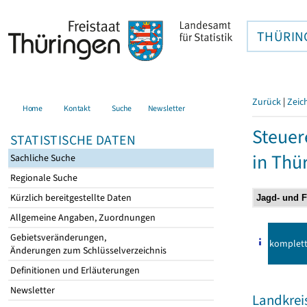
THÜRIN
Zurück
|
Zeic
Home
Kontakt
Suche
Newsletter
Steuer
STATISTISCHE DATEN
in Thü
Sachliche Suche
Regionale Suche
Kürzlich bereitgestellte Daten
Allgemeine Angaben, Zuordnungen
Gebietsveränderungen,
komplet
Änderungen zum Schlüsselverzeichnis
Definitionen und Erläuterungen
Newsletter
Landkrei