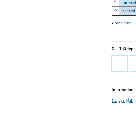
Frankenb
Föritztal
▴
nach oben
Das Thüringer
Informationen
Copyright