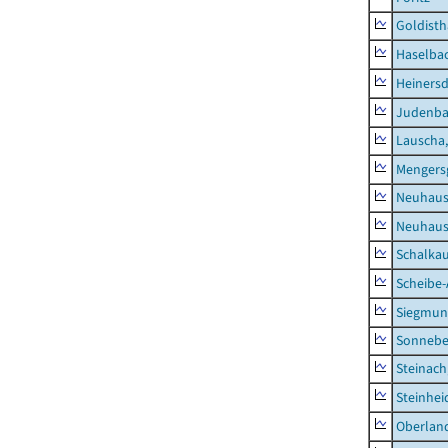
Goldisth
Haselba
Heinersd
Judenb
Lauscha,
Mengers
Neuhaus
Neuhaus-
Schalkau
Scheibe-
Siegmun
Sonneber
Steinach
Steinhei
Oberlan