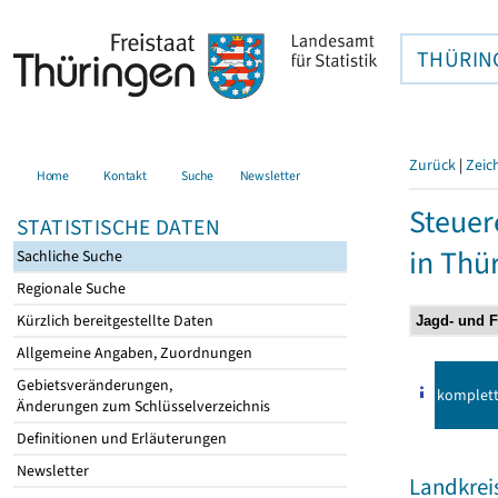
THÜRIN
Zurück
|
Zeic
Home
Kontakt
Suche
Newsletter
Steuer
STATISTISCHE DATEN
in Thü
Sachliche Suche
Regionale Suche
Kürzlich bereitgestellte Daten
Allgemeine Angaben, Zuordnungen
Gebietsveränderungen,
komplet
Änderungen zum Schlüsselverzeichnis
Definitionen und Erläuterungen
Newsletter
Landkreis