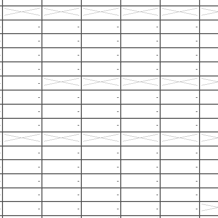
-
-
-
-
-
-
-
-
-
-
-
-
-
-
-
-
-
-
-
-
-
-
-
-
-
-
-
-
-
-
-
-
-
-
-
-
-
-
-
-
-
-
-
-
-
-
-
-
-
-
-
-
-
-
-
-
-
-
-
-
-
-
-
-
-
-
-
-
-
-
-
-
-
-