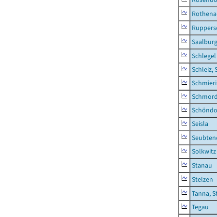
Rothena
Ruppers
Saalburg
Schlegel
Schleiz, 
Schmieri
Schmor
Schöndo
Seisla
Seubten
Solkwitz
Stanau
Stelzen
Tanna, S
Tegau