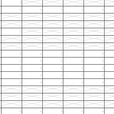
-
-
-
-
-
-
-
-
-
-
-
-
-
-
-
-
-
-
-
-
-
-
-
-
-
-
-
-
-
-
-
-
-
-
-
-
-
-
-
-
-
-
-
-
-
-