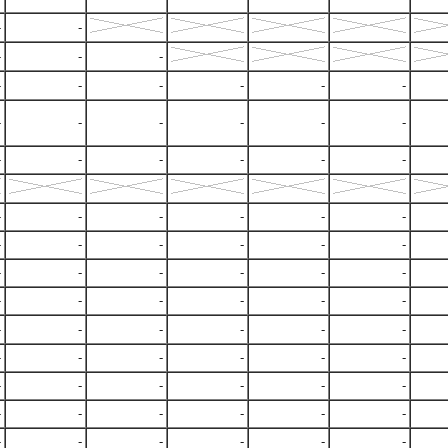
-
-
-
-
-
-
-
-
-
-
-
-
-
-
-
-
-
-
-
-
-
-
-
-
-
-
-
-
-
-
-
-
-
-
-
-
-
-
-
-
-
-
-
-
-
-
-
-
-
-
-
-
-
-
-
-
-
-
-
-
-
-
-
-
-
-
-
-
-
-
-
-
-
-
-
-
-