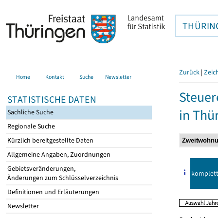
THÜRIN
Zurück
|
Zeic
Home
Kontakt
Suche
Newsletter
Steuer
STATISTISCHE DATEN
in Thü
Sachliche Suche
Regionale Suche
Kürzlich bereitgestellte Daten
Allgemeine Angaben, Zuordnungen
Gebietsveränderungen,
komplet
Änderungen zum Schlüsselverzeichnis
Definitionen und Erläuterungen
Newsletter