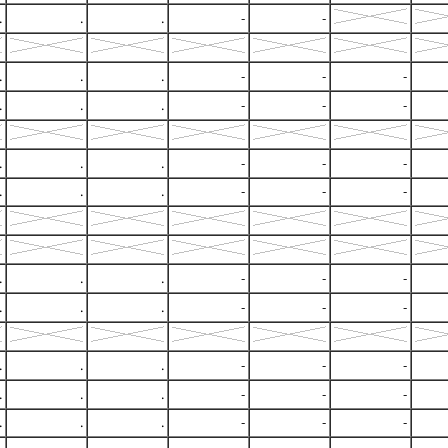
.
.
.
-
-
.
.
.
-
-
-
.
.
.
-
-
-
.
.
.
-
-
-
.
.
.
-
-
-
.
.
.
-
-
-
.
.
.
-
-
-
.
.
.
-
-
-
.
.
.
-
-
-
.
.
.
-
-
-