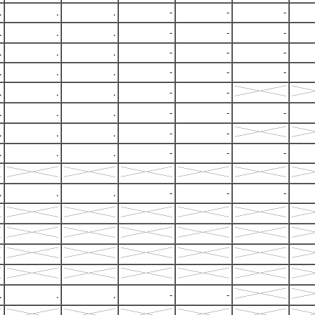
.
.
.
-
-
-
.
.
.
-
-
-
.
.
.
-
-
-
.
.
.
-
-
-
.
.
.
-
-
.
.
.
-
-
-
.
.
.
-
-
.
.
.
-
-
-
.
.
.
-
-
-
.
.
.
-
-