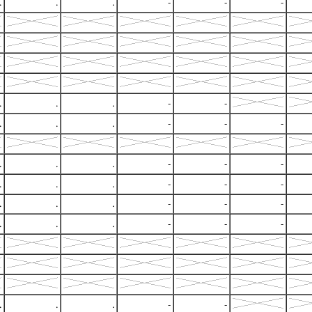
.
.
.
-
-
-
.
.
.
-
-
.
.
.
-
-
-
.
.
.
-
-
-
.
.
.
-
-
-
.
.
.
-
-
-
.
.
.
-
-
-
.
.
.
-
-