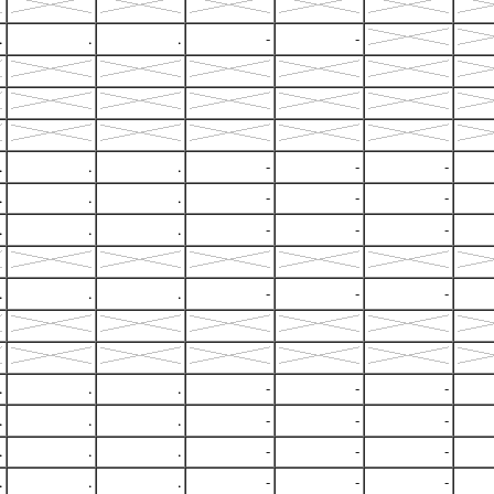
.
.
.
-
-
.
.
.
-
-
-
.
.
.
-
-
-
.
.
.
-
-
-
.
.
.
-
-
-
.
.
.
-
-
-
.
.
.
-
-
-
.
.
.
-
-
-
.
.
.
-
-
-