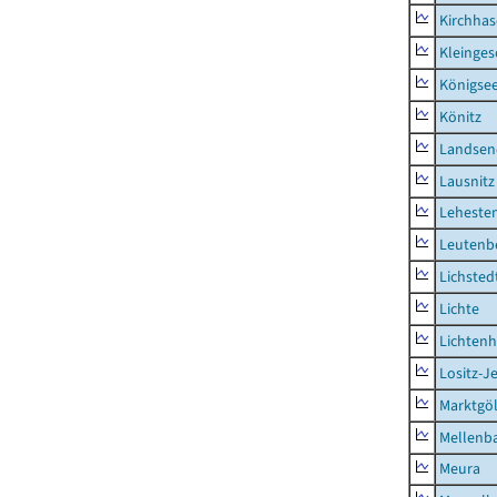
Kirchhas
Kleinges
Königsee
Könitz
Landsen
Lausnitz
Lehesten
Leutenbe
Lichsted
Lichte
Lichten
Lositz-
Marktgöl
Mellenb
Meura