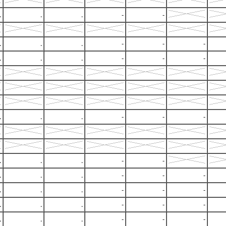
.
.
.
-
-
.
.
.
-
-
-
.
.
.
-
-
-
.
.
.
-
-
-
.
.
.
-
-
.
.
.
-
-
-
.
.
.
-
-
-
.
.
.
-
-
-
.
.
.
-
-
-