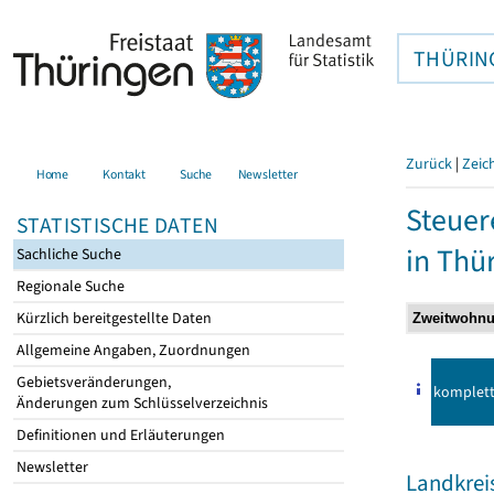
THÜRIN
Zurück
|
Zeic
Home
Kontakt
Suche
Newsletter
Steuer
STATISTISCHE DATEN
in Thü
Sachliche Suche
Regionale Suche
Kürzlich bereitgestellte Daten
Allgemeine Angaben, Zuordnungen
Gebietsveränderungen,
komplet
Änderungen zum Schlüsselverzeichnis
Definitionen und Erläuterungen
Newsletter
Landkrei