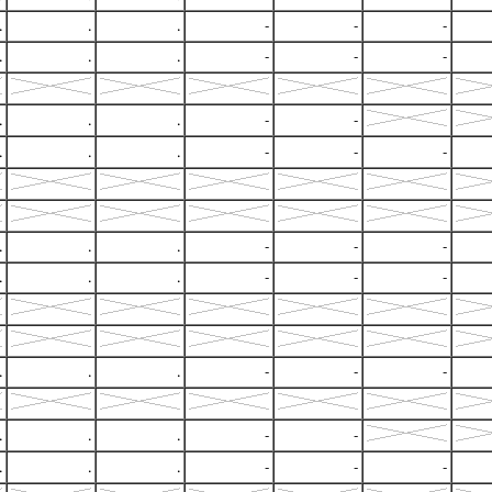
.
.
.
-
-
-
.
.
.
-
-
-
.
.
.
-
-
.
.
.
-
-
-
.
.
.
-
-
-
.
.
.
-
-
-
.
.
.
-
-
-
.
.
.
-
-
.
.
.
-
-
-