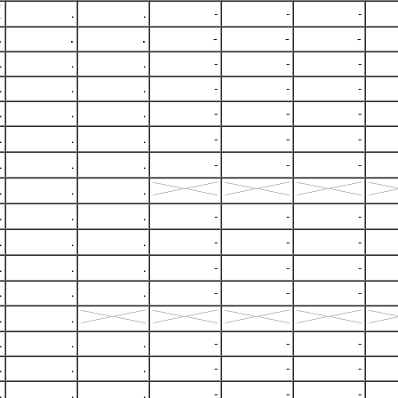
.
.
-
-
-
.
.
.
-
-
-
.
.
.
-
-
-
.
.
.
-
-
-
.
.
.
-
-
-
.
.
.
-
-
-
.
.
.
-
-
-
.
.
.
.
.
.
-
-
-
.
.
.
-
-
-
.
.
.
-
-
-
.
.
.
-
-
-
.
.
.
.
.
-
-
-
.
.
.
-
-
-
.
.
.
-
-
-