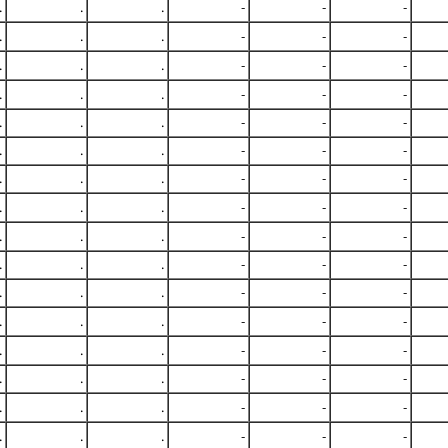
.
.
.
-
-
-
.
.
.
-
-
-
.
.
.
-
-
-
.
.
.
-
-
-
.
.
.
-
-
-
.
.
.
-
-
-
.
.
.
-
-
-
.
.
.
-
-
-
.
.
.
-
-
-
.
.
.
-
-
-
.
.
.
-
-
-
.
.
.
-
-
-
.
.
.
-
-
-
.
.
.
-
-
-
.
.
.
-
-
-
.
.
.
-
-
-