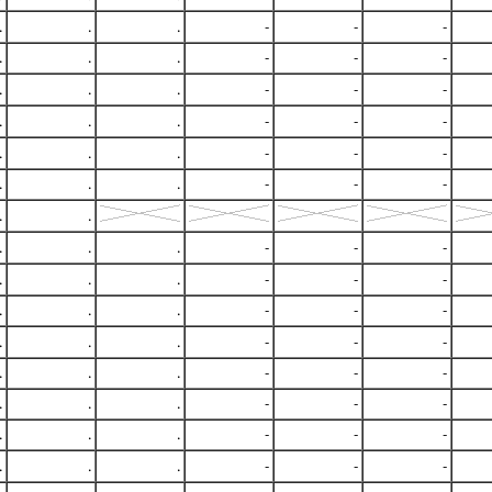
.
.
.
-
-
-
.
.
.
-
-
-
.
.
.
-
-
-
.
.
.
-
-
-
.
.
.
-
-
-
.
.
.
-
-
-
.
.
.
.
.
-
-
-
.
.
.
-
-
-
.
.
.
-
-
-
.
.
.
-
-
-
.
.
.
-
-
-
.
.
.
-
-
-
.
.
.
-
-
-
.
.
.
-
-
-