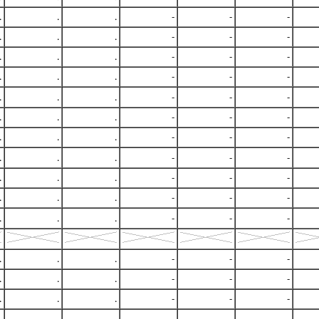
.
.
.
-
-
-
.
.
.
-
-
-
.
.
.
-
-
-
.
.
.
-
-
-
.
.
.
-
-
-
.
.
.
-
-
-
.
.
.
-
-
-
.
.
.
-
-
-
.
.
.
-
-
-
.
.
.
-
-
-
.
.
.
-
-
-
.
.
.
-
-
-
.
.
.
-
-
-
.
.
.
-
-
-
.
.
.
-
-
-