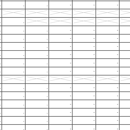
.
.
.
-
-
-
.
.
.
.
.
-
-
-
.
.
.
-
-
-
.
.
.
-
-
-
.
.
.
-
-
-
.
.
.
-
-
-
.
.
.
-
-
-
.
.
.
-
-
-
.
.
.
-
-
-
.
.
.
-
-
-
.
.
.
-
-
-
.
.
.
-
-
-
.
.
.
-
-
-