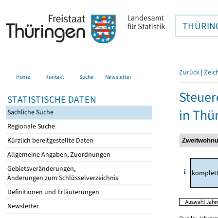
THÜRIN
Zurück
|
Zeic
Home
Kontakt
Suche
Newsletter
Steuer
STATISTISCHE DATEN
in Thü
Sachliche Suche
Regionale Suche
Kürzlich bereitgestellte Daten
Allgemeine Angaben, Zuordnungen
Gebietsveränderungen,
komplet
Änderungen zum Schlüsselverzeichnis
Definitionen und Erläuterungen
Newsletter