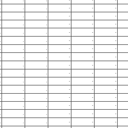
.
.
.
-
-
-
.
.
.
-
-
-
.
.
.
-
-
-
.
.
.
-
-
-
.
.
.
-
-
-
.
.
.
-
-
-
.
.
.
-
-
-
.
.
.
-
-
-
.
.
.
-
-
-
.
.
.
-
-
-
.
.
.
-
-
-
.
.
.
-
-
-
.
.
.
-
-
-
.
.
.
-
-
-
.
.
.
-
-
-