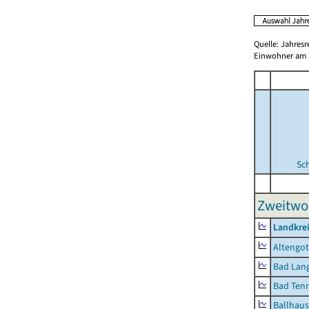
Quelle: Jahresr
Einwohner am 3
Sc
Zweitwo
Landkrei
Altengot
Bad Lang
Bad Tenn
Ballhau