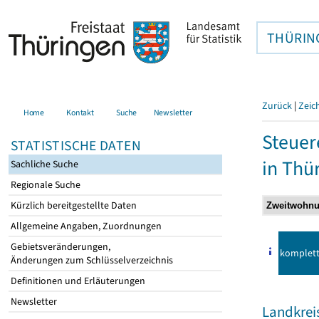
THÜRIN
Zurück
|
Zeic
Home
Kontakt
Suche
Newsletter
Steuer
STATISTISCHE DATEN
in Thü
Sachliche Suche
Regionale Suche
Kürzlich bereitgestellte Daten
Allgemeine Angaben, Zuordnungen
Gebietsveränderungen,
komplet
Änderungen zum Schlüsselverzeichnis
Definitionen und Erläuterungen
Newsletter
Landkrei