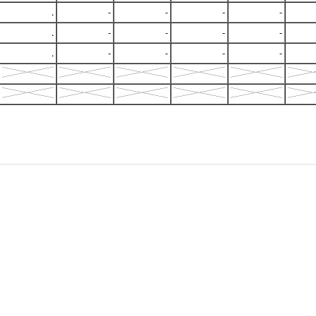
.
-
-
-
-
.
-
-
-
-
.
-
-
-
-