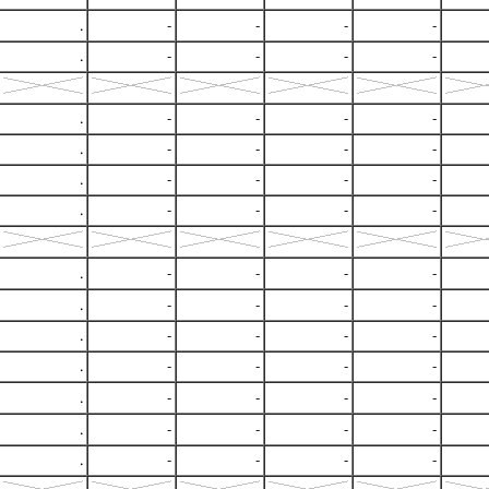
.
-
-
-
-
.
-
-
-
-
.
-
-
-
-
.
-
-
-
-
.
-
-
-
-
.
-
-
-
-
.
-
-
-
-
.
-
-
-
-
.
-
-
-
-
.
-
-
-
-
.
-
-
-
-
.
-
-
-
-
.
-
-
-
-