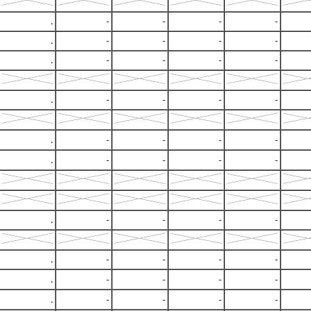
.
-
-
-
-
.
-
-
-
-
.
-
-
-
-
.
-
-
-
-
.
-
-
-
-
.
-
-
-
-
.
-
-
-
-
.
-
-
-
-
.
-
-
-
-
.
-
-
-
-