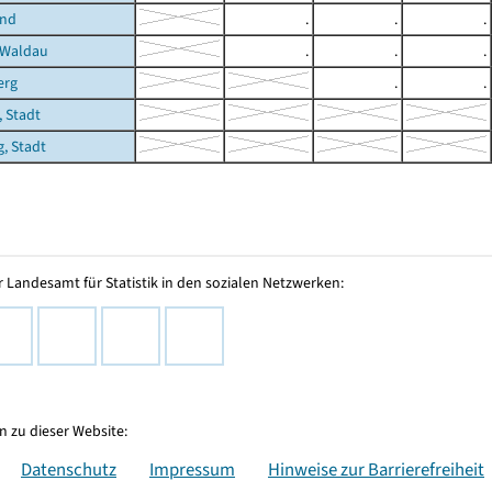
und
.
.
.
-Waldau
.
.
.
erg
.
.
 Stadt
, Stadt
 Landesamt für Statistik in den sozialen Netzwerken:
 zu dieser Website:
Datenschutz
Impressum
Hinweise zur Barrierefreiheit