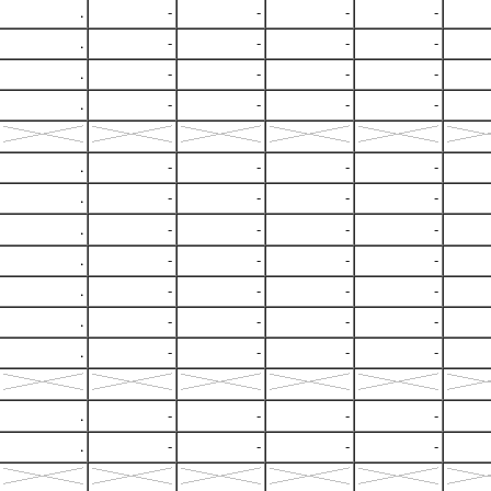
.
-
-
-
-
.
-
-
-
-
.
-
-
-
-
.
-
-
-
-
.
-
-
-
-
.
-
-
-
-
.
-
-
-
-
.
-
-
-
-
.
-
-
-
-
.
-
-
-
-
.
-
-
-
-
.
-
-
-
-
.
-
-
-
-