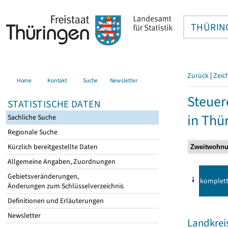
THÜRIN
Zurück
|
Zeic
Home
Kontakt
Suche
Newsletter
Steuer
STATISTISCHE DATEN
in Thü
Sachliche Suche
Regionale Suche
Kürzlich bereitgestellte Daten
Allgemeine Angaben, Zuordnungen
Gebietsveränderungen,
komplet
Änderungen zum Schlüsselverzeichnis
Definitionen und Erläuterungen
Newsletter
Landkrei