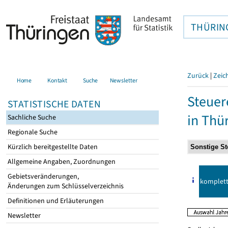
THÜRIN
Zurück
|
Zeic
Home
Kontakt
Suche
Newsletter
Steuer
STATISTISCHE DATEN
in Thü
Sachliche Suche
Regionale Suche
Kürzlich bereitgestellte Daten
Allgemeine Angaben, Zuordnungen
Gebietsveränderungen,
komplet
Änderungen zum Schlüsselverzeichnis
Definitionen und Erläuterungen
Newsletter