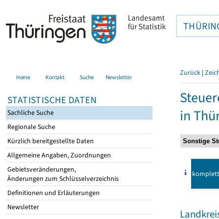
THÜRIN
Zurück
|
Zeic
Home
Kontakt
Suche
Newsletter
Steuer
STATISTISCHE DATEN
in Thü
Sachliche Suche
Regionale Suche
Kürzlich bereitgestellte Daten
Allgemeine Angaben, Zuordnungen
Gebietsveränderungen,
komplet
Änderungen zum Schlüsselverzeichnis
Definitionen und Erläuterungen
Newsletter
Landkrei