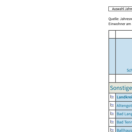
Quelle: Jahresr
Einwohner am 3
Sc
Sonstige
Landkrei
Altengot
Bad Lang
Bad Tenn
Ballhau