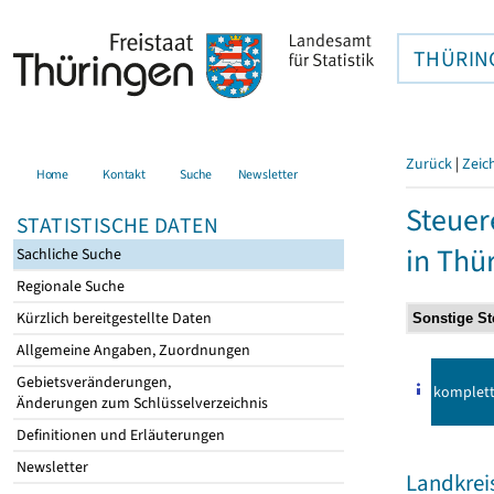
THÜRIN
Zurück
|
Zeic
Home
Kontakt
Suche
Newsletter
Steuer
STATISTISCHE DATEN
in Thü
Sachliche Suche
Regionale Suche
Kürzlich bereitgestellte Daten
Allgemeine Angaben, Zuordnungen
Gebietsveränderungen,
komplet
Änderungen zum Schlüsselverzeichnis
Definitionen und Erläuterungen
Newsletter
Landkrei