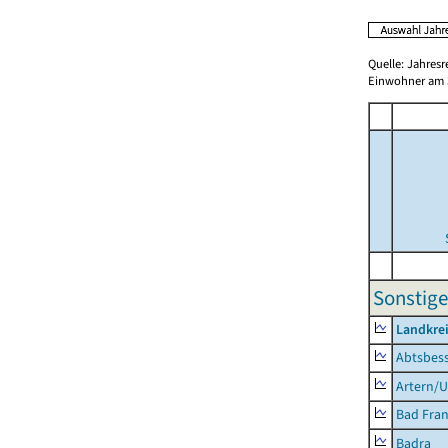
Quelle: Jahresr
Einwohner am 3
Sonstige
Landkrei
Abtsbes
Artern/U
Bad Fran
Badra