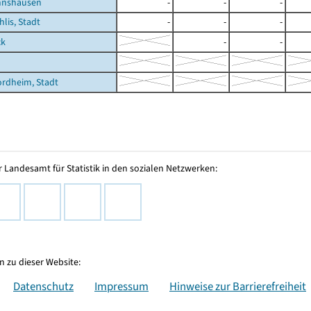
nnshausen
-
-
-
hlis, Stadt
-
-
-
ck
-
-
rdheim, Stadt
 Landesamt für Statistik in den sozialen Netzwerken:
 zu dieser Website:
Datenschutz
Impressum
Hinweise zur Barrierefreiheit