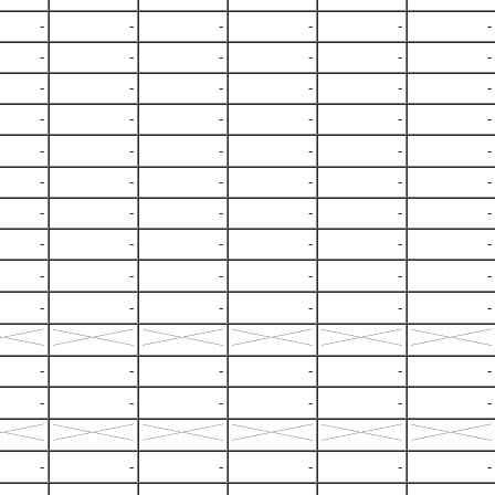
-
-
-
-
-
-
-
-
-
-
-
-
-
-
-
-
-
-
-
-
-
-
-
-
-
-
-
-
-
-
-
-
-
-
-
-
-
-
-
-
-
-
-
-
-
-
-
-
-
-
-
-
-
-
-
-
-
-
-
-
-
-
-
-
-
-
-
-
-
-
-
-
-
-
-
-
-
-