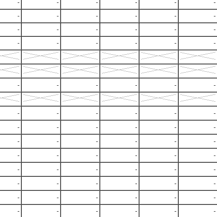
-
-
-
-
-
-
-
-
-
-
-
-
-
-
-
-
-
-
-
-
-
-
-
-
-
-
-
-
-
-
-
-
-
-
-
-
-
-
-
-
-
-
-
-
-
-
-
-
-
-
-
-
-
-
-
-
-
-
-
-
-
-
-
-
-
-
-
-
-
-
-
-
-
-
-
-
-
-