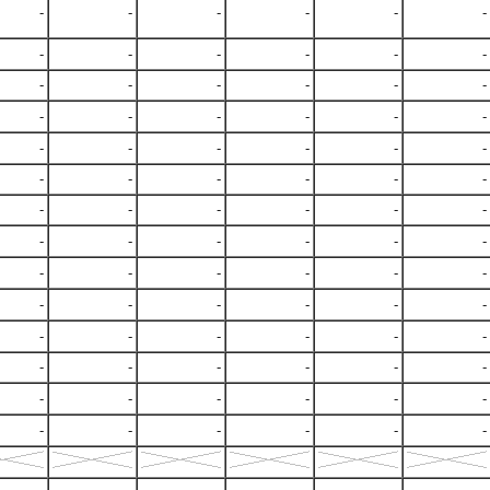
-
-
-
-
-
-
-
-
-
-
-
-
-
-
-
-
-
-
-
-
-
-
-
-
-
-
-
-
-
-
-
-
-
-
-
-
-
-
-
-
-
-
-
-
-
-
-
-
-
-
-
-
-
-
-
-
-
-
-
-
-
-
-
-
-
-
-
-
-
-
-
-
-
-
-
-
-
-
-
-
-
-
-
-