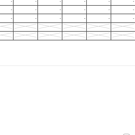
-
-
-
-
-
-
-
-
-
-
-
-
-
-
-
-
-
-