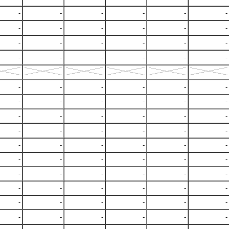
-
-
-
-
-
-
-
-
-
-
-
-
-
-
-
-
-
-
-
-
-
-
-
-
-
-
-
-
-
-
-
-
-
-
-
-
-
-
-
-
-
-
-
-
-
-
-
-
-
-
-
-
-
-
-
-
-
-
-
-
-
-
-
-
-
-
-
-
-
-
-
-
-
-
-
-
-
-
-
-
-
-
-
-