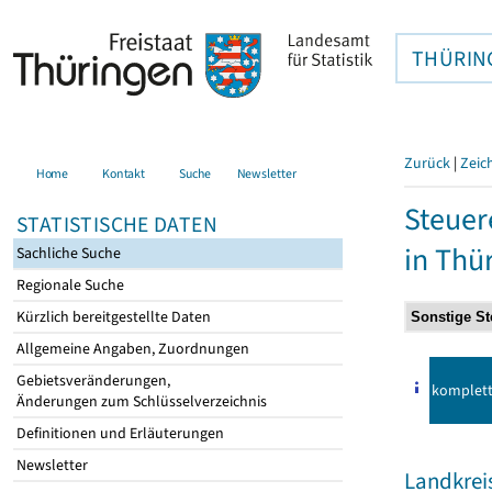
THÜRIN
Zurück
|
Zeic
Home
Kontakt
Suche
Newsletter
Steuer
STATISTISCHE DATEN
in Thü
Sachliche Suche
Regionale Suche
Kürzlich bereitgestellte Daten
Allgemeine Angaben, Zuordnungen
Gebietsveränderungen,
komplet
Änderungen zum Schlüsselverzeichnis
Definitionen und Erläuterungen
Newsletter
Landkrei