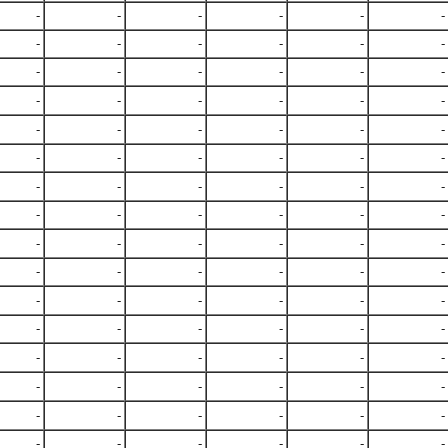
-
-
-
-
-
-
-
-
-
-
-
-
-
-
-
-
-
-
-
-
-
-
-
-
-
-
-
-
-
-
-
-
-
-
-
-
-
-
-
-
-
-
-
-
-
-
-
-
-
-
-
-
-
-
-
-
-
-
-
-
-
-
-
-
-
-
-
-
-
-
-
-
-
-
-
-
-
-
-
-
-
-
-
-
-
-
-
-
-
-
-
-
-
-
-
-