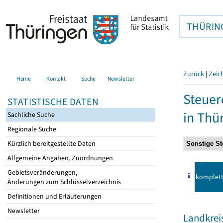
THÜRIN
Zurück
|
Zeic
Home
Kontakt
Suche
Newsletter
Steuer
STATISTISCHE DATEN
in Thü
Sachliche Suche
Regionale Suche
Kürzlich bereitgestellte Daten
Allgemeine Angaben, Zuordnungen
Gebietsveränderungen,
komplet
Änderungen zum Schlüsselverzeichnis
Definitionen und Erläuterungen
Newsletter
Landkrei