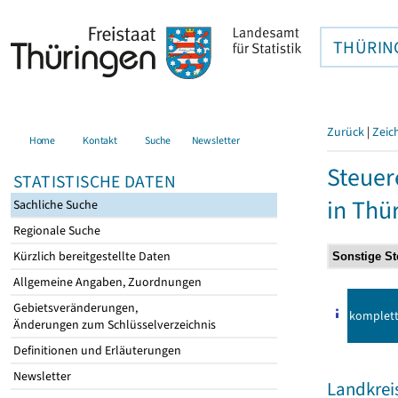
THÜRIN
Zurück
|
Zeic
Home
Kontakt
Suche
Newsletter
Steuer
STATISTISCHE DATEN
in Thü
Sachliche Suche
Regionale Suche
Kürzlich bereitgestellte Daten
Allgemeine Angaben, Zuordnungen
Gebietsveränderungen,
komplet
Änderungen zum Schlüsselverzeichnis
Definitionen und Erläuterungen
Newsletter
Landkre