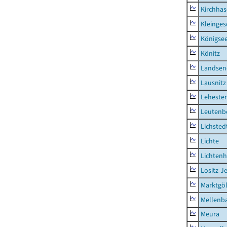
Kirchhas
Kleinges
Königsee
Könitz
Landsen
Lausnitz
Lehesten
Leutenbe
Lichsted
Lichte
Lichten
Lositz-
Marktgöl
Mellenb
Meura