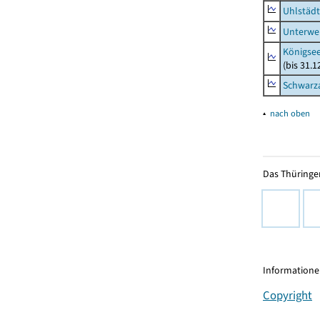
Uhlstädt
Unterwe
Königsee
(bis 31.
Schwarza
▴
nach oben
Das Thüringer
Informationen
Copyright