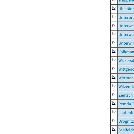
Treppen
Uhlstädt
Unterpre
Unterwe
Unterwe
Unterwi
Volkman
Wickersd
Wittgend
Wittman
Witzendo
Zeutsch
Remda-Te
Leutenbe
Drognitz
Saalfeld