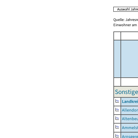
Quelle: Jahresr
Einwohner am 3
Sonstige
Landkrei
Allendor
Altenbe
Ammelst
Arnsger