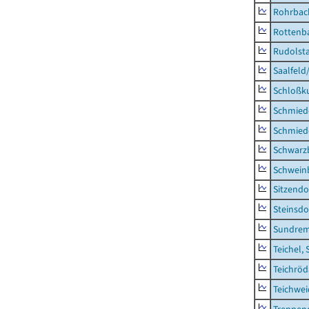
Rohrbac
Rottenb
Rudolsta
Saalfeld
Schloßk
Schmied
Schmied
Schwarz
Schwein
Sitzendo
Steinsdo
Sundre
Teichel, 
Teichröd
Teichwe