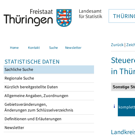
THÜRIN
Zurück
|
Zeic
Home
Kontakt
Suche
Newsletter
Steuer
STATISTISCHE DATEN
in Thü
Sachliche Suche
Regionale Suche
Kürzlich bereitgestellte Daten
Allgemeine Angaben, Zuordnungen
Gebietsveränderungen,
komplet
Änderungen zum Schlüsselverzeichnis
Definitionen und Erläuterungen
Newsletter
Landkrei